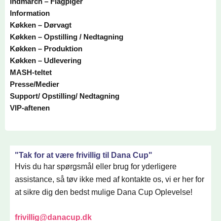
Indmarch – Flagpiger
Information
Køkken – Dørvagt
Køkken – Opstilling / Nedtagning
Køkken – Produktion
Køkken – Udlevering
MASH-teltet
Presse/Medier
Support/ Opstilling/ Nedtagning
VIP-aftenen
"Tak for at være frivillig til Dana Cup"
Hvis du har spørgsmål eller brug for yderligere
assistance, så tøv ikke med af kontakte os, vi er her for
at sikre dig den bedst mulige Dana Cup Oplevelse!
frivillig@danacup.dk