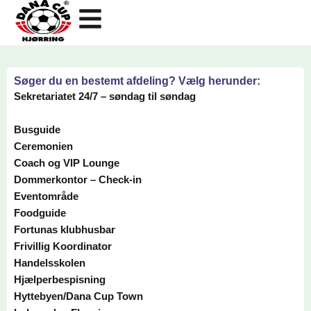
Gå
til
indholdet
Søger du en bestemt afdeling? Vælg herunder:
Sekretariatet 24/7 – søndag til søndag
Busguide
Ceremonien
Coach og VIP Lounge
Dommerkontor – Check-in
Eventområde
Foodguide
Fortunas klubhusbar
Frivillig Koordinator
Handelsskolen
Hjælperbespisning
Hyttebyen/Dana Cup Town